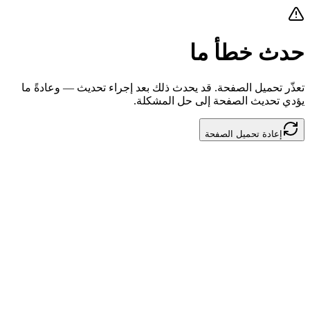
حدث خطأ ما
تعذّر تحميل الصفحة. قد يحدث ذلك بعد إجراء تحديث — وعادةً ما
يؤدي تحديث الصفحة إلى حل المشكلة.
إعادة تحميل الصفحة