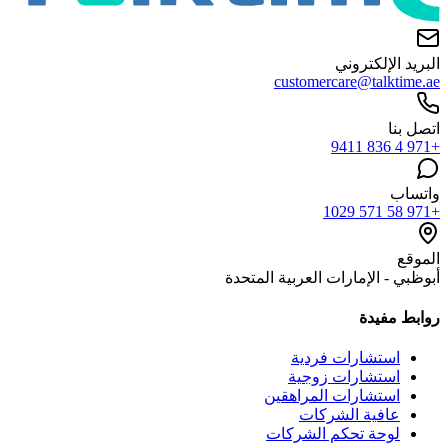
البريد الإلكتروني
customercare@talktime.ae
اتصل بنا
+971 4 836 9411
واتساب
+971 58 571 1029
الموقع
أبوظبي - الإمارات العربية المتحدة
روابط مفيدة
استشارات فردية
استشارات زوجية
استشارات المراهقين
عافية الشركات
لوحة تحكم الشركات