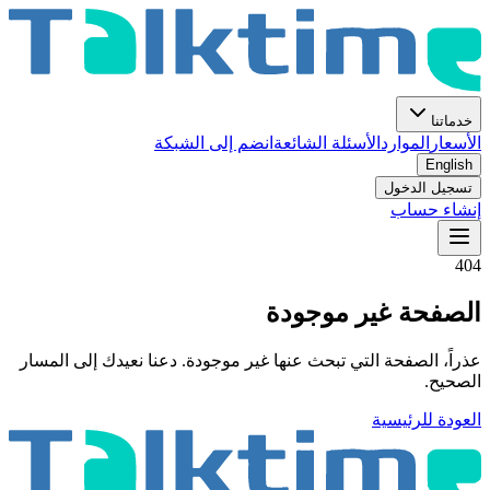
خدماتنا
الأسعار
الموارد
الأسئلة الشائعة
انضم إلى الشبكة
English
تسجيل الدخول
إنشاء حساب
404
الصفحة غير موجودة
عذراً، الصفحة التي تبحث عنها غير موجودة. دعنا نعيدك إلى المسار
الصحيح.
العودة للرئيسية