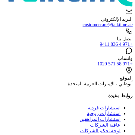
البريد الإلكتروني
customercare@talktime.ae
اتصل بنا
+971 4 836 9411
واتساب
+971 58 571 1029
الموقع
أبوظبي - الإمارات العربية المتحدة
روابط مفيدة
استشارات فردية
استشارات زوجية
استشارات المراهقين
عافية الشركات
لوحة تحكم الشركات