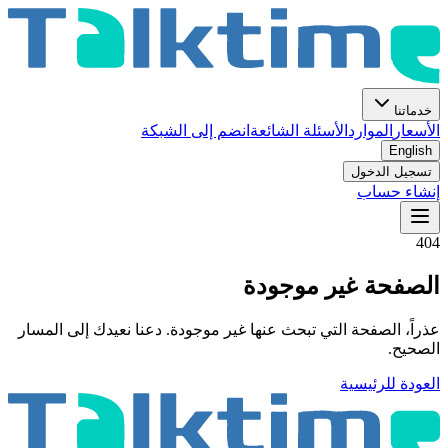
خدماتنا
الأسعار
الموارد
الأسئلة الشائعة
انضم إلى الشبكة
English
تسجيل الدخول
إنشاء حساب
404
الصفحة غير موجودة
عذراً، الصفحة التي تبحث عنها غير موجودة. دعنا نعيدك إلى المسار
الصحيح.
العودة للرئيسية