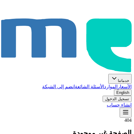
خدماتنا
الأسعار
الموارد
الأسئلة الشائعة
انضم إلى الشبكة
English
تسجيل الدخول
إنشاء حساب
404
الصفحة غير موجودة