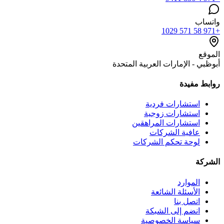
واتساب
+971 58 571 1029
الموقع
أبوظبي - الإمارات العربية المتحدة
روابط مفيدة
استشارات فردية
استشارات زوجية
استشارات المراهقين
عافية الشركات
لوحة تحكم الشركات
الشركة
الموارد
الأسئلة الشائعة
اتصل بنا
انضم إلى الشبكة
سياسة الخصوصية