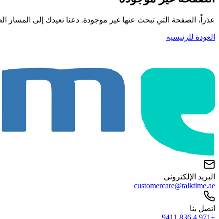
عذراً، الصفحة التي تبحث عنها غير موجودة. دعنا نعيدك إلى المسار ال
العودة للرئيسية
البريد الإلكتروني
customercare@talktime.ae
اتصل بنا
+971 4 836 9411