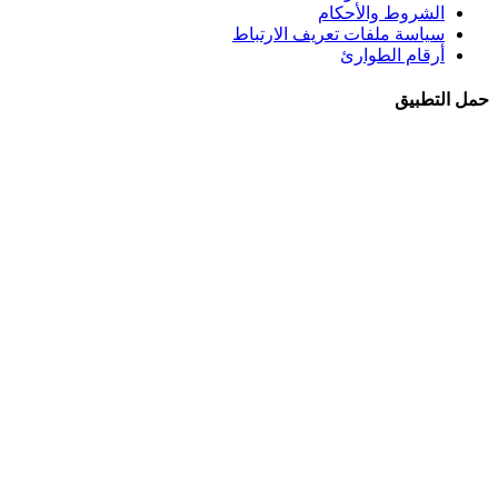
الشروط والأحكام
سياسة ملفات تعريف الارتباط
أرقام الطوارئ
حمل التطبيق