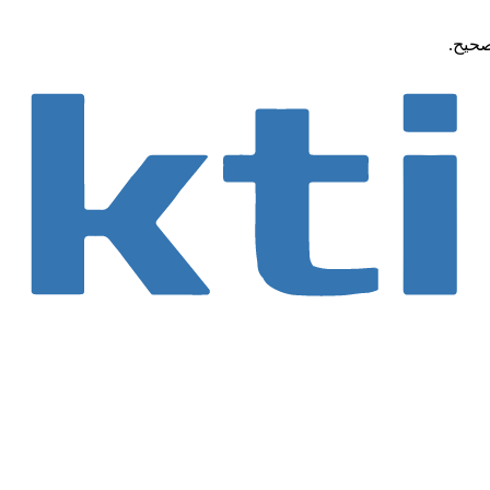
صحيح.