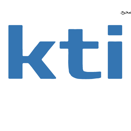
صحيح.