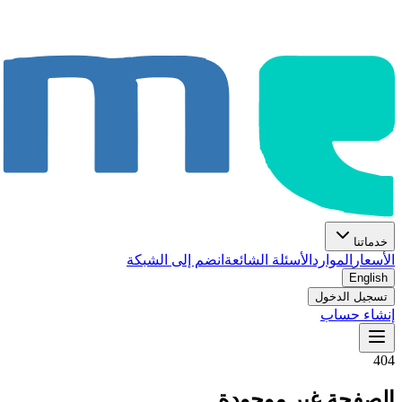
خدماتنا
الأسعار
الموارد
الأسئلة الشائعة
انضم إلى الشبكة
English
تسجيل الدخول
إنشاء حساب
404
الصفحة غير موجودة