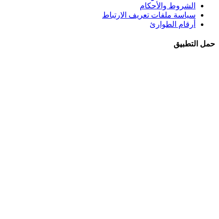
الشروط والأحكام
سياسة ملفات تعريف الارتباط
أرقام الطوارئ
حمل التطبيق