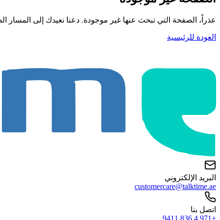
عذراً، الصفحة التي تبحث عنها غير موجودة. دعنا نعيدك إلى المسار ال
العودة للرئيسية
البريد الإلكتروني
customercare@talktime.ae
اتصل بنا
+971 4 836 9411