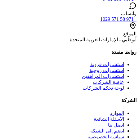
واتساب
+971 58 571 1029
الموقع
أبوظبي - الإمارات العربية المتحدة
روابط مفيدة
استشارات فردية
استشارات زوجية
استشارات المراهقين
عافية الشركات
لوحة تحكم الشركات
الشركة
الموارد
الأسئلة الشائعة
اتصل بنا
انضم إلى الشبكة
سياسة الخصوصية