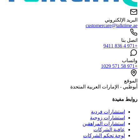
البريد الإلكتروني
customercare@talktime.ae
اتصل بنا
+971 4 836 9411
واتساب
+971 58 571 1029
الموقع
أبوظبي - الإمارات العربية المتحدة
روابط مفيدة
استشارات فردية
استشارات زوجية
استشارات المراهقين
عافية الشركات
لوحة تحكم الشركات