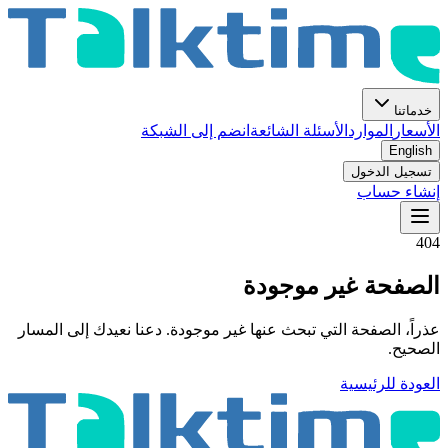
خدماتنا
الأسعار
الموارد
الأسئلة الشائعة
انضم إلى الشبكة
English
تسجيل الدخول
إنشاء حساب
404
الصفحة غير موجودة
عذراً، الصفحة التي تبحث عنها غير موجودة. دعنا نعيدك إلى المسار
الصحيح.
العودة للرئيسية